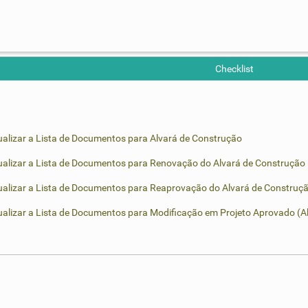
Checklist
sualizar a Lista de Documentos para Alvará de Construção
sualizar a Lista de Documentos para Renovação do Alvará de Construção
sualizar a Lista de Documentos para Reaprovação do Alvará de Construç
sualizar a Lista de Documentos para Modificação em Projeto Aprovado (A