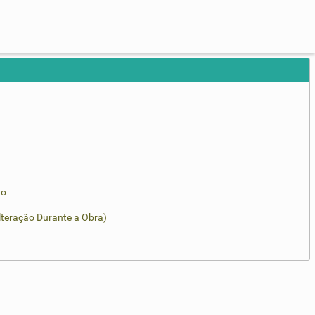
ão
lteração Durante a Obra)