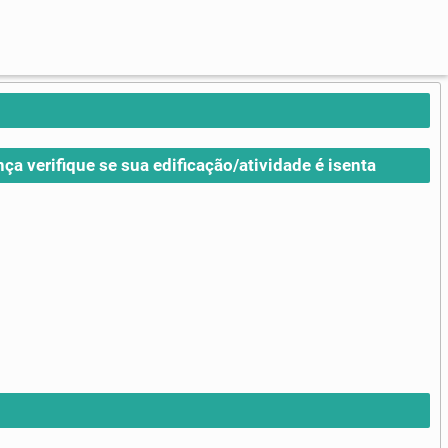
nça verifique se sua edificação/atividade é isenta