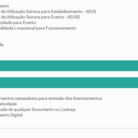
mento
 de Utilização Sonora para Estabelecimento - AEUS
 de Utilização Sonora para Evento - AEUSE
cidade para Evento
ilidade Locacional para Funcionamento
de
umentos necessários para emissão dos licenciamentos
atividade
idade de qualquer Documento ou Licença
ento Digital