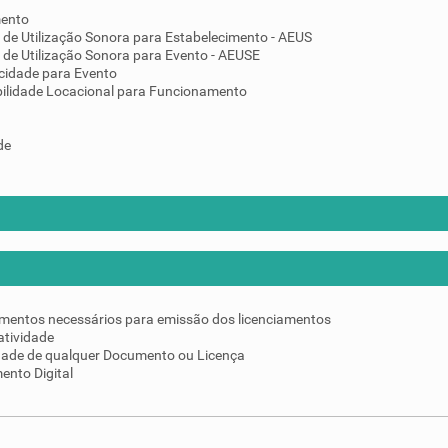
mento
 de Utilização Sonora para Estabelecimento - AEUS
 de Utilização Sonora para Evento - AEUSE
cidade para Evento
ilidade Locacional para Funcionamento
de
umentos necessários para emissão dos licenciamentos
atividade
idade de qualquer Documento ou Licença
ento Digital