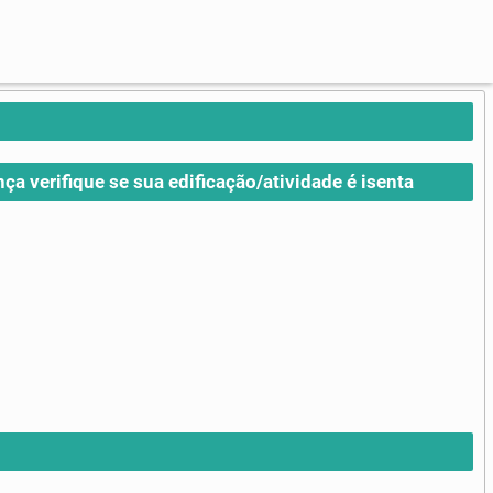
nça verifique se sua edificação/atividade é isenta