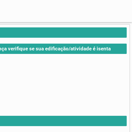
nça verifique se sua edificação/atividade é isenta