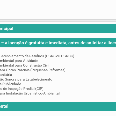
nicipal
– a isenção é gratuita e imediata, antes de solicitar a lice
 Gerenciamento de Resíduos (PGRS ou PGRCC)
mbiental para Atividade
mbiental para Construção Civil
para Obras Parciais (Pequenas Reformas)
anitária
ção Sonora para Estabelecimento
e Publicidade
do de Inspeção Predial (CIP)
ara Instalação Urbanístico-Ambiental
ntal