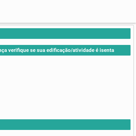
nça verifique se sua edificação/atividade é isenta