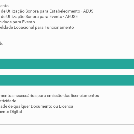
mento
 de Utilização Sonora para Estabelecimento - AEUS
 de Utilização Sonora para Evento - AEUSE
cidade para Evento
ilidade Locacional para Funcionamento
de
umentos necessários para emissão dos licenciamentos
atividade
idade de qualquer Documento ou Licença
ento Digital