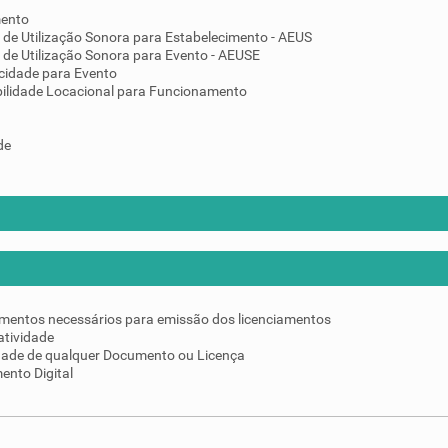
mento
 de Utilização Sonora para Estabelecimento - AEUS
 de Utilização Sonora para Evento - AEUSE
cidade para Evento
ilidade Locacional para Funcionamento
de
umentos necessários para emissão dos licenciamentos
atividade
idade de qualquer Documento ou Licença
ento Digital