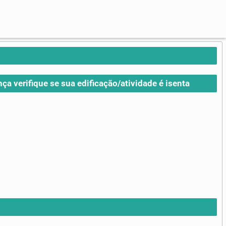
nça verifique se sua edificação/atividade é isenta