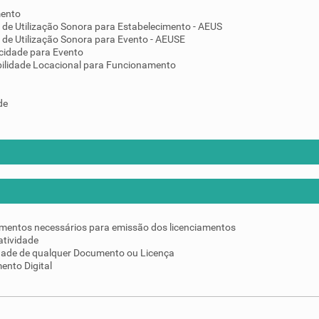
mento
 de Utilização Sonora para Estabelecimento - AEUS
 de Utilização Sonora para Evento - AEUSE
cidade para Evento
ilidade Locacional para Funcionamento
de
umentos necessários para emissão dos licenciamentos
atividade
idade de qualquer Documento ou Licença
ento Digital