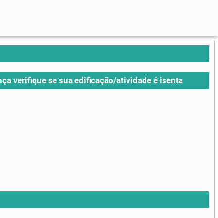
nça verifique se sua edificação/atividade é isenta