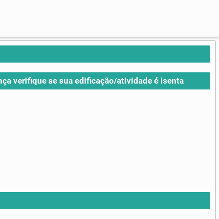
nça verifique se sua edificação/atividade é isenta