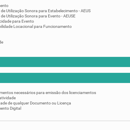
mento
 de Utilização Sonora para Estabelecimento - AEUS
 de Utilização Sonora para Evento - AEUSE
cidade para Evento
ilidade Locacional para Funcionamento
de
umentos necessários para emissão dos licenciamentos
atividade
idade de qualquer Documento ou Licença
ento Digital