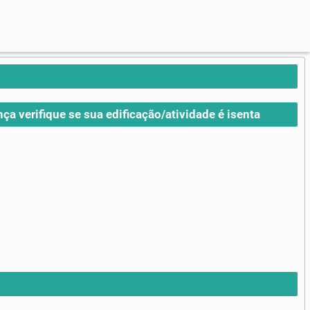
nça verifique se sua edificação/atividade é isenta