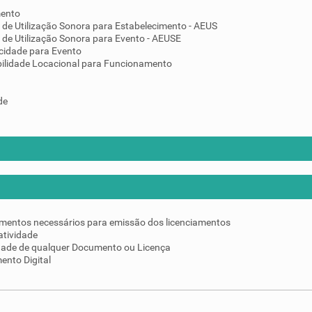
mento
 de Utilização Sonora para Estabelecimento - AEUS
 de Utilização Sonora para Evento - AEUSE
cidade para Evento
ilidade Locacional para Funcionamento
de
umentos necessários para emissão dos licenciamentos
atividade
idade de qualquer Documento ou Licença
ento Digital