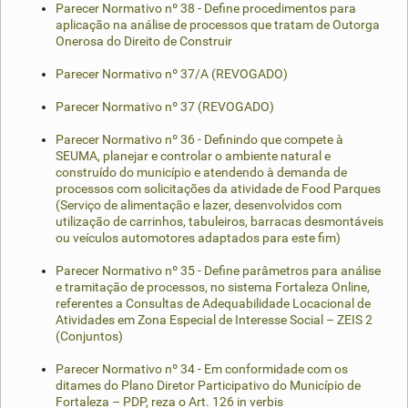
Parecer Normativo nº 38 - Define procedimentos para
aplicação na análise de processos que tratam de Outorga
Onerosa do Direito de Construir
Parecer Normativo nº 37/A (REVOGADO)
Parecer Normativo nº 37 (REVOGADO)
Parecer Normativo nº 36 - Definindo que compete à
SEUMA, planejar e controlar o ambiente natural e
construído do município e atendendo à demanda de
processos com solicitações da atividade de Food Parques
(Serviço de alimentação e lazer, desenvolvidos com
utilização de carrinhos, tabuleiros, barracas desmontáveis
ou veículos automotores adaptados para este fim)
Parecer Normativo nº 35 - Define parâmetros para análise
e tramitação de processos, no sistema Fortaleza Online,
referentes a Consultas de Adequabilidade Locacional de
Atividades em Zona Especial de Interesse Social – ZEIS 2
(Conjuntos)
Parecer Normativo nº 34 - Em conformidade com os
ditames do Plano Diretor Participativo do Município de
Fortaleza – PDP, reza o Art. 126 in verbis