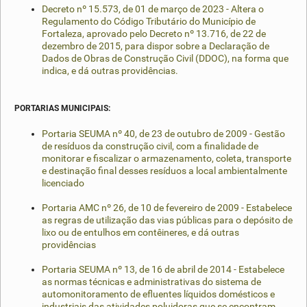
Decreto nº 15.573, de 01 de março de 2023 - Altera o
Regulamento do Código Tributário do Município de
Fortaleza, aprovado pelo Decreto nº 13.716, de 22 de
dezembro de 2015, para dispor sobre a Declaração de
Dados de Obras de Construção Civil (DDOC), na forma que
indica, e dá outras providências.
PORTARIAS MUNICIPAIS:
Portaria SEUMA nº 40, de 23 de outubro de 2009 - Gestão
de resíduos da construção civil, com a finalidade de
monitorar e fiscalizar o armazenamento, coleta, transporte
e destinação final desses resíduos a local ambientalmente
licenciado
Portaria AMC nº 26, de 10 de fevereiro de 2009 - Estabelece
as regras de utilização das vias públicas para o depósito de
lixo ou de entulhos em contêineres, e dá outras
providências
Portaria SEUMA nº 13, de 16 de abril de 2014 - Estabelece
as normas técnicas e administrativas do sistema de
automonitoramento de efluentes líquidos domésticos e
industriais das atividades poluidoras que se encontram