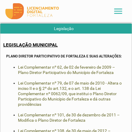
menu
Legislação
LEGISLAÇÃO MUNICIPAL
PLANO DIRETOR PARTICIPATIVO DE FORTALEZA E SUAS ALTERAÇÕES:
Lei Complementar nº 62, de 02 de fevereiro de 2009 –
Plano Diretor Participativo do Município de Fortaleza
Lei Complementar nº 79, de 07 de maio de 2010 - Altera o
inciso II e o § 2º do art.132, e o art. 138 da Lei
Complementar nº 0062/09, que institui o Plano Diretor
Participativo do Município de Fortaleza e dá outras
providências
Lei Complementar nº 101, de 30 de dezembro de 2011 –
Modifica o Plano Diretor de Fortaleza
Lei Complementar nº 108, de 30 de maio de 2012 –