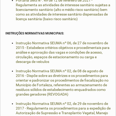
Portaria SMS Nº. 49 de 12 de fevereiro de 2021 -
Regulamenta as atividades de interesse sanitário sujeitas a
licenciamento sanitário (alto e médio risco sanitário) bem
como as atividades de interesse sanitário dispensadas de
licença sanitária (baixo risco sanitário)
INSTRUÇÕES NORMATIVAS MUNICIPAIS:
Instrução Normativa SEUMA nº 06, de 27 de novembro de
2015 - Estabelece critérios objetivos e procedimentais para
análise e aprovação das vagas e condições de acesso,
circulação, espaços de estacionamento ou carga e
descarga de veículos
Instrução Normativa SEUMA nº 02, de 08 de agosto de
2016 - Dispõe sobre as diretrizes e os procedimentos para
orientar e padronizar os procedimentos de fiscalização no
Município de Fortaleza, referentes ao armazenamento de
resíduos sólidos de estabelecimento enquadrados como
grandes geradores (REVOGADA)
Instrução Normativa SEUMA nº 02, de 29 de novembro de
2017 - Regulamenta os procedimentos para a expedição de
Autorização de Supressão e Transplantio Vegetal, Manejo