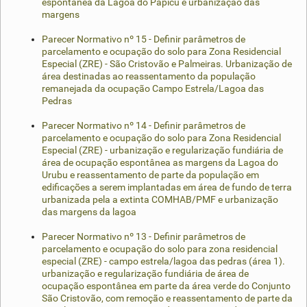
espontânea da Lagoa do Papicu e urbanização das
margens
Parecer Normativo nº 15 - Definir parâmetros de
parcelamento e ocupação do solo para Zona Residencial
Especial (ZRE) - São Cristovão e Palmeiras. Urbanização de
área destinadas ao reassentamento da população
remanejada da ocupação Campo Estrela/Lagoa das
Pedras
Parecer Normativo nº 14 - Definir parâmetros de
parcelamento e ocupação do solo para Zona Residencial
Especial (ZRE) - urbanização e regularização fundiária de
área de ocupação espontânea as margens da Lagoa do
Urubu e reassentamento de parte da população em
edificações a serem implantadas em área de fundo de terra
urbanizada pela a extinta COMHAB/PMF e urbanização
das margens da lagoa
Parecer Normativo nº 13 - Definir parâmetros de
parcelamento e ocupação do solo para zona residencial
especial (ZRE) - campo estrela/lagoa das pedras (área 1).
urbanização e regularização fundiária de área de
ocupação espontânea em parte da área verde do Conjunto
São Cristovão, com remoção e reassentamento de parte da