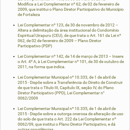
Modifica a Lei Complementar nº 62, de 02 de fevereiro de
2009, que institui o Plano Diretor Participativo do Município
de Fortaleza
Lei Complementar nº 123, de 30 de novembro de 2012 –
Altera a delimitação da área institucional do Condomínio
Espiritual Uirapuru (CEU), de que trata o Art. 161 da Lei nº
062, de 02 de fevereiro de 2009 – Plano Diretor
Participativo (PDP)
Lei Complementar nº 142, de 14 de março de 2013 – Insere
o Art. 4º A, à Lei Complementar nº 101, de 30 de outubro de
2011, na forma que indica.
Lei Complementar Municipal nº 10.333, de 1 de abril de
2015 - Dispõe sobre a Transferência do Direito de Construir
de que trata o Título III, Capítulo IX, seção IV, do Plano
Diretor Participativo (PPD), Lei Complementar n°
0062/2009
Lei Complementar Municipal nº 10.335, de 1 de abril de
2015 - Dispõe sobre a outorga onerosa de alteração de uso
do solo de que trata o Art. 222 da Lei Complementar nº
0062/09, que institui o Plano Diretor Participativo, e dá
outras providências