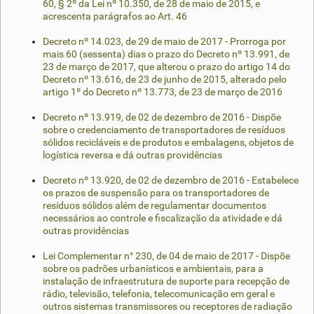
60, § 2º da Lei nº 10.350, de 28 de maio de 2015, e
acrescenta parágrafos ao Art. 46
Decreto nº 14.023, de 29 de maio de 2017 - Prorroga por
mais 60 (sessenta) dias o prazo do Decreto nº 13.991, de
23 de março de 2017, que alterou o prazo do artigo 14 do
Decreto nº 13.616, de 23 de junho de 2015, alterado pelo
artigo 1º do Decreto nº 13.773, de 23 de março de 2016
Decreto nº 13.919, de 02 de dezembro de 2016 - Dispõe
sobre o credenciamento de transportadores de resíduos
sólidos recicláveis e de produtos e embalagens, objetos de
logística reversa e dá outras providências
Decreto nº 13.920, de 02 de dezembro de 2016 - Estabelece
os prazos de suspensão para os transportadores de
resíduos sólidos além de regulamentar documentos
necessários ao controle e fiscalização da atividade e dá
outras providências
Lei Complementar n° 230, de 04 de maio de 2017 - Dispõe
sobre os padrões urbanísticos e ambientais, para a
instalação de infraestrutura de suporte para recepção de
rádio, televisão, telefonia, telecomunicação em geral e
outros sistemas transmissores ou receptores de radiação