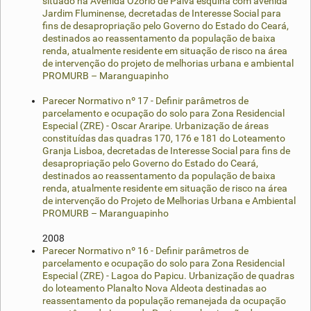
situado na Avenida Ozório de Paiva esquina com avenida
Jardim Fluminense, decretadas de Interesse Social para
fins de desapropriação pelo Governo do Estado do Ceará,
destinados ao reassentamento da população de baixa
renda, atualmente residente em situação de risco na área
de intervenção do projeto de melhorias urbana e ambiental
PROMURB – Maranguapinho
Parecer Normativo nº 17 - Definir parâmetros de
parcelamento e ocupação do solo para Zona Residencial
Especial (ZRE) - Oscar Araripe. Urbanização de áreas
constituídas das quadras 170, 176 e 181 do Loteamento
Granja Lisboa, decretadas de Interesse Social para fins de
desapropriação pelo Governo do Estado do Ceará,
destinados ao reassentamento da população de baixa
renda, atualmente residente em situação de risco na área
de intervenção do Projeto de Melhorias Urbana e Ambiental
PROMURB – Maranguapinho
2008
Parecer Normativo nº 16 - Definir parâmetros de
parcelamento e ocupação do solo para Zona Residencial
Especial (ZRE) - Lagoa do Papicu. Urbanização de quadras
do loteamento Planalto Nova Aldeota destinadas ao
reassentamento da população remanejada da ocupação