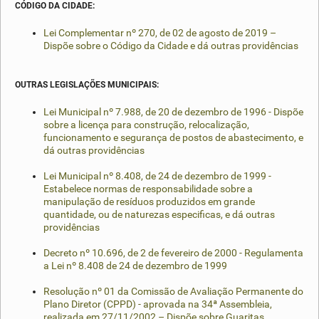
CÓDIGO DA CIDADE:
Lei Complementar nº 270, de 02 de agosto de 2019 –
Dispõe sobre o Código da Cidade e dá outras providências
OUTRAS LEGISLAÇÕES MUNICIPAIS:
Lei Municipal nº 7.988, de 20 de dezembro de 1996 - Dispõe
sobre a licença para construção, relocalização,
funcionamento e segurança de postos de abastecimento, e
dá outras providências
Lei Municipal nº 8.408, de 24 de dezembro de 1999 -
Estabelece normas de responsabilidade sobre a
manipulação de resíduos produzidos em grande
quantidade, ou de naturezas especificas, e dá outras
providências
Decreto nº 10.696, de 2 de fevereiro de 2000 - Regulamenta
a Lei nº 8.408 de 24 de dezembro de 1999
Resolução nº 01 da Comissão de Avaliação Permanente do
Plano Diretor (CPPD) - aprovada na 34ª Assembleia,
realizada em 27/11/2002 – Dispõe sobre Guaritas