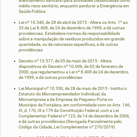
licenciamento sanitário para atividades classificadas como
médio risco sanitário, enquanto perdurar a Emergência em
Saúde Pública
Lei nº 10.340, de 28 de abril de 2015 - Altera os Arts. 1º ao
33 da Lei 8.408, de 24 de dezembro de 1999, e dá outras
providencias. Estabelece normas de responsabilidade
sobre a manipulação de resíduos produzidos em grande
quantidade, ou de naturezas especificas, e dá outras
providências
Decreto nº 13.577, de 05 de maio de 2015 - Altera
dispositivos do Decreto nº 10.696, de 02 de fevereiro de
2000, que regulamentou a Lei nº 8.408 de 24 de dezembro
de 1999, e dá outras providências
Lei Municipal nº 10.350, de 28 de maio de 2015 - Institui o
Estatuto do Microempreendedor Individual, da
Microempresa e da Empresa de Pequeno Porte no
Município de Fortaleza, em conformidade com os Arts. 146,
III, d, 170, IX e 179 da Constituição Federal, com a Lei
Complementar Federal nº 123, de 14 de dezembro de 2006,
e dá outras providências (Revogada Parcialmente pelo
Código da Cidade, Lei Complementar nº 270/2019)