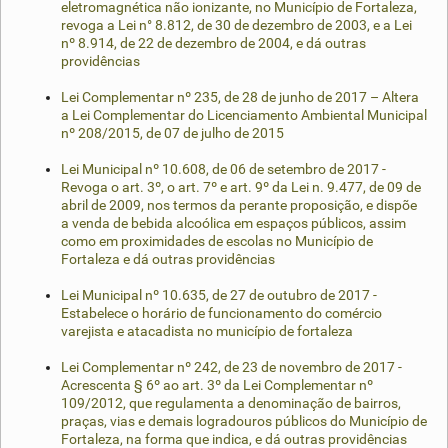
eletromagnética não ionizante, no Município de Fortaleza,
revoga a Lei n° 8.812, de 30 de dezembro de 2003, e a Lei
nº 8.914, de 22 de dezembro de 2004, e dá outras
providências
Lei Complementar nº 235, de 28 de junho de 2017 – Altera
a Lei Complementar do Licenciamento Ambiental Municipal
nº 208/2015, de 07 de julho de 2015
Lei Municipal nº 10.608, de 06 de setembro de 2017 -
Revoga o art. 3º, o art. 7º e art. 9º da Lei n. 9.477, de 09 de
abril de 2009, nos termos da perante proposição, e dispõe
a venda de bebida alcoólica em espaços públicos, assim
como em proximidades de escolas no Município de
Fortaleza e dá outras providências
Lei Municipal nº 10.635, de 27 de outubro de 2017 -
Estabelece o horário de funcionamento do comércio
varejista e atacadista no município de fortaleza
Lei Complementar nº 242, de 23 de novembro de 2017 -
Acrescenta § 6º ao art. 3º da Lei Complementar nº
109/2012, que regulamenta a denominação de bairros,
praças, vias e demais logradouros públicos do Município de
Fortaleza, na forma que indica, e dá outras providências