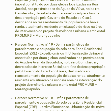
imóvel constituído por duas glebas localizadas na Rua
Jatobá, nas proximidades do Açude da Viúva, no bairro
Canidezinho, decretada de Interesse Social para fins de
desapropriação pelo Governo do Estado do Ceará,
destinados ao reassentamento da população de baixa
renda, atualmente residente em situação de risco na área
de intervenção do projeto de melhorias urbana e ambiental
PROMURB – Maranguapinho
Parecer Normativo nº 19 - Definir parâmetros de
parcelamento e ocupação do solo para Zona Residencial
Especial (ZRE) - Expedicionários II. Urbanização de imóvel
constituído por duas glebas localizadas nas proximidades
do Açude e Avenida Urucutuba, no bairro Bom Jardim,
decretadas de Interesse Social para fins de desapropriação
pelo Governo do Estado do Ceará, destinados ao
reassentamento da população de baixa renda, atualmente
residente em situação de risco na área de intervenção do
projeto de melhorias urbana e ambiental PROMURB –
Maranguapinho
Parecer Normativo nº 18 - Definir parâmetros de
parcelamento e ocupação do solo para Zona Residencial
Especial (ZRE) - Jardim Fluminense. Urbanização de imóvel