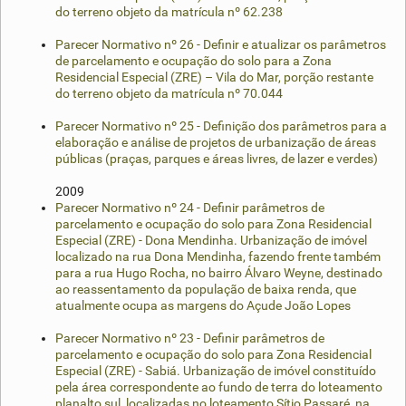
do terreno objeto da matrícula nº 62.238
Parecer Normativo nº 26 - Definir e atualizar os parâmetros
de parcelamento e ocupação do solo para a Zona
Residencial Especial (ZRE) – Vila do Mar, porção restante
do terreno objeto da matrícula nº 70.044
Parecer Normativo nº 25 - Definição dos parâmetros para a
elaboração e análise de projetos de urbanização de áreas
públicas (praças, parques e áreas livres, de lazer e verdes)
2009
Parecer Normativo nº 24 - Definir parâmetros de
parcelamento e ocupação do solo para Zona Residencial
Especial (ZRE) - Dona Mendinha. Urbanização de imóvel
localizado na rua Dona Mendinha, fazendo frente também
para a rua Hugo Rocha, no bairro Álvaro Weyne, destinado
ao reassentamento da população de baixa renda, que
atualmente ocupa as margens do Açude João Lopes
Parecer Normativo nº 23 - Definir parâmetros de
parcelamento e ocupação do solo para Zona Residencial
Especial (ZRE) - Sabiá. Urbanização de imóvel constituído
pela área correspondente ao fundo de terra do loteamento
planalto sul, localizadas no loteamento Sítio Passaré, na