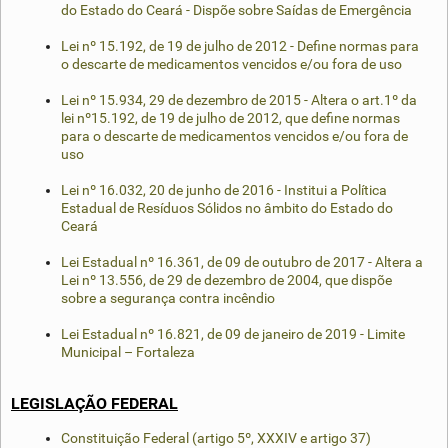
do Estado do Ceará - Dispõe sobre Saídas de Emergência
Lei nº 15.192, de 19 de julho de 2012 - Define normas para
o descarte de medicamentos vencidos e/ou fora de uso
Lei nº 15.934, 29 de dezembro de 2015 - Altera o art.1º da
lei nº15.192, de 19 de julho de 2012, que define normas
para o descarte de medicamentos vencidos e/ou fora de
uso
Lei nº 16.032, 20 de junho de 2016 - Institui a Política
Estadual de Resíduos Sólidos no âmbito do Estado do
Ceará
Lei Estadual nº 16.361, de 09 de outubro de 2017 - Altera a
Lei nº 13.556, de 29 de dezembro de 2004, que dispõe
sobre a segurança contra incêndio
Lei Estadual nº 16.821, de 09 de janeiro de 2019 - Limite
Municipal – Fortaleza
LEGISLAÇÃO FEDERAL
Constituição Federal (artigo 5º, XXXIV e artigo 37)