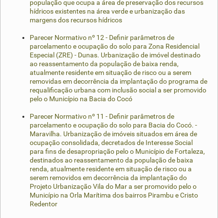
população que ocupa a área de preservação dos recursos
hídricos existentes na área verde e urbanização das
margens dos recursos hídricos
Parecer Normativo nº 12 - Definir parâmetros de
parcelamento e ocupação do solo para Zona Residencial
Especial (ZRE) - Dunas. Urbanização de imóvel destinado
ao reassentamento da população de baixa renda,
atualmente residente em situação de risco ou a serem
removidas em decorrência da implantação do programa de
requalificação urbana com inclusão social a ser promovido
pelo o Município na Bacia do Cocó
Parecer Normativo nº 11 - Definir parâmetros de
parcelamento e ocupação do solo para Bacia do Cocó. -
Maravilha. Urbanização de imóveis situados em área de
ocupação consolidada, decretados de Interesse Social
para fins de desapropriação pelo o Município de Fortaleza,
destinados ao reassentamento da população de baixa
renda, atualmente residente em situação de risco ou a
serem removidos em decorrência da implantação do
Projeto Urbanização Vila do Mar a ser promovido pelo o
Município na Orla Marítima dos bairros Pirambu e Cristo
Redentor