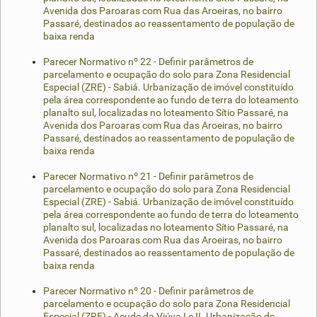
Avenida dos Paroaras com Rua das Aroeiras, no bairro
Passaré, destinados ao reassentamento de população de
baixa renda
Parecer Normativo nº 22 - Definir parâmetros de
parcelamento e ocupação do solo para Zona Residencial
Especial (ZRE) - Sabiá. Urbanização de imóvel constituído
pela área correspondente ao fundo de terra do loteamento
planalto sul, localizadas no loteamento Sítio Passaré, na
Avenida dos Paroaras com Rua das Aroeiras, no bairro
Passaré, destinados ao reassentamento de população de
baixa renda
Parecer Normativo nº 21 - Definir parâmetros de
parcelamento e ocupação do solo para Zona Residencial
Especial (ZRE) - Sabiá. Urbanização de imóvel constituído
pela área correspondente ao fundo de terra do loteamento
planalto sul, localizadas no loteamento Sítio Passaré, na
Avenida dos Paroaras com Rua das Aroeiras, no bairro
Passaré, destinados ao reassentamento de população de
baixa renda
Parecer Normativo nº 20 - Definir parâmetros de
parcelamento e ocupação do solo para Zona Residencial
Especial (ZRE) - Açude da Viúva I e II. Urbanização de