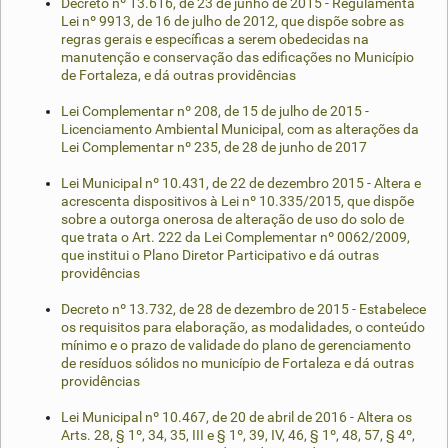
Decreto nº 13.616, de 23 de junho de 2015 - Regulamenta
Lei nº 9913, de 16 de julho de 2012, que dispõe sobre as
regras gerais e específicas a serem obedecidas na
manutenção e conservação das edificações no Município
de Fortaleza, e dá outras providências
Lei Complementar nº 208, de 15 de julho de 2015 -
Licenciamento Ambiental Municipal, com as alterações da
Lei Complementar nº 235, de 28 de junho de 2017
Lei Municipal nº 10.431, de 22 de dezembro 2015 - Altera e
acrescenta dispositivos à Lei nº 10.335/2015, que dispõe
sobre a outorga onerosa de alteração de uso do solo de
que trata o Art. 222 da Lei Complementar nº 0062/2009,
que institui o Plano Diretor Participativo e dá outras
providências
Decreto nº 13.732, de 28 de dezembro de 2015 - Estabelece
os requisitos para elaboração, as modalidades, o conteúdo
mínimo e o prazo de validade do plano de gerenciamento
de resíduos sólidos no município de Fortaleza e dá outras
providências
Lei Municipal nº 10.467, de 20 de abril de 2016 - Altera os
Arts. 28, § 1º, 34, 35, III e § 1º, 39, IV, 46, § 1º, 48, 57, § 4º,