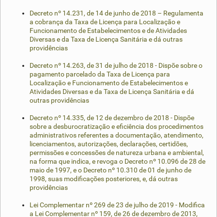
Decreto nº 14.231, de 14 de junho de 2018 – Regulamenta
a cobrança da Taxa de Licença para Localização e
Funcionamento de Estabelecimentos e de Atividades
Diversas e da Taxa de Licença Sanitária e dá outras
providências
Decreto nº 14.263, de 31 de julho de 2018 - Dispõe sobre o
pagamento parcelado da Taxa de Licença para
Localização e Funcionamento de Estabelecimentos e
Atividades Diversas e da Taxa de Licença Sanitária e dá
outras providências
Decreto nº 14.335, de 12 de dezembro de 2018 - Dispõe
sobre a desburocratização e eficiência dos procedimentos
administrativos referentes a documentação, atendimento,
licenciamentos, autorizações, declarações, certidões,
permissões e concessões de natureza urbana e ambiental,
na forma que indica, e revoga o Decreto nº 10.096 de 28 de
maio de 1997, e o Decreto nº 10.310 de 01 de junho de
1998, suas modificações posteriores, e, dá outras
providências
Lei Complementar nº 269 de 23 de julho de 2019 - Modifica
a Lei Complementar nº 159, de 26 de dezembro de 2013,