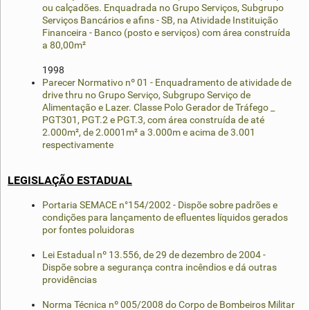
ou calçadões. Enquadrada no Grupo Serviços, Subgrupo
Serviços Bancários e afins - SB, na Atividade Instituição
Financeira - Banco (posto e serviços) com área construída
a 80,00m²
1998
Parecer Normativo nº 01 - Enquadramento de atividade de
drive thru no Grupo Serviço, Subgrupo Serviço de
Alimentação e Lazer. Classe Polo Gerador de Tráfego _
PGT301, PGT.2 e PGT.3, com área construída de até
2.000m², de 2.0001m² a 3.000m e acima de 3.001
respectivamente
LEGISLAÇÃO ESTADUAL
Portaria SEMACE n°154/2002 - Dispõe sobre padrões e
condições para lançamento de efluentes líquidos gerados
por fontes poluidoras
Lei Estadual nº 13.556, de 29 de dezembro de 2004 -
Dispõe sobre a segurança contra incêndios e dá outras
providências
Norma Técnica nº 005/2008 do Corpo de Bombeiros Militar