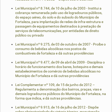
Lei Municipal nº 8.744, de 10 de julho de 2003 - Institui a
cobrança remunerada pelo uso de logradouros públicos,
do espaço aéreo, do solo e do subsolo do Município de
Fortaleza, para implantação de redes de infra-estrutura e
passagem de equipamentos destinados à prestação de
serviços de telecomunicações, por entidades de direito
público ou privado
Lei Municipal nº 9.275, de 03 de outubro de 2007 - Proíbe o
consumo de bebidas alcoólicas nos postos de
combustíveis de fortaleza e dá outras providências
Lei Municipal nº 9.477, de 09 de abril de 2009 - Disciplina o
horário de funcionamento dos bares, botequins e demais
estabelecimentos de comércio de bebidas alcoólicas no
Município de Fortaleza e dá outras providências
Lei Complementar nº 109, de 15 de junho de 2012 –
Regulamenta a denominação dos bairros, praças, vias e
demais logradouros públicos do Município de Fortaleza, na
forma que indica, e dá outras providências.
Lei Municipal nº 9.913, de 16 de julho de 2012 - Dispõe
sobre obrigatoriedade de vistoria técnica, manutenção