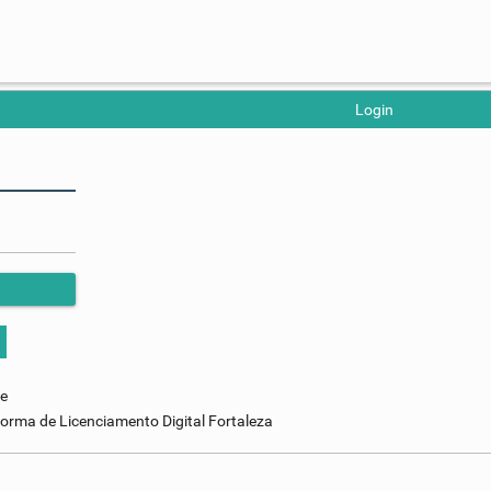
Login
se
orma de Licenciamento Digital Fortaleza