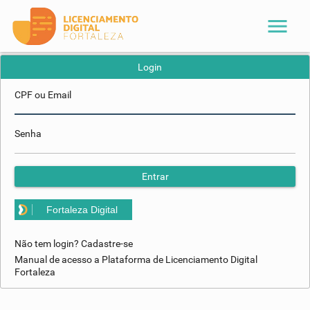
menu
Login
CPF ou Email
Senha
Entrar
Fortaleza Digital
Não tem login? Cadastre-se
Manual de acesso a Plataforma de Licenciamento Digital
Fortaleza