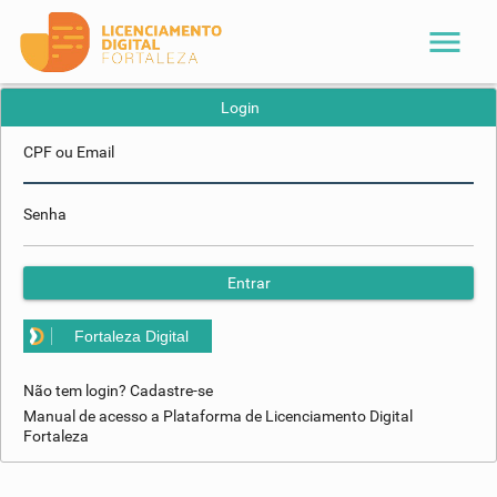
menu
Login
CPF ou Email
Senha
Entrar
Fortaleza Digital
Não tem login? Cadastre-se
Manual de acesso a Plataforma de Licenciamento Digital
Fortaleza