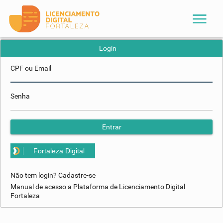
menu
Login
CPF ou Email
Senha
Entrar
Fortaleza Digital
Não tem login? Cadastre-se
Manual de acesso a Plataforma de Licenciamento Digital
Fortaleza