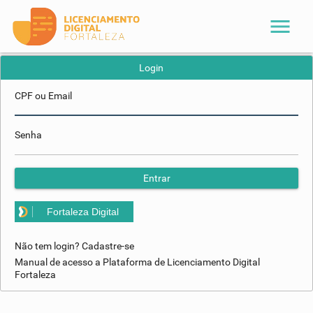
menu
Login
CPF ou Email
Senha
Entrar
Fortaleza Digital
Não tem login? Cadastre-se
Manual de acesso a Plataforma de Licenciamento Digital
Fortaleza