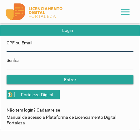
menu
Login
CPF ou Email
Senha
Entrar
Fortaleza Digital
Não tem login? Cadastre-se
Manual de acesso a Plataforma de Licenciamento Digital
Fortaleza