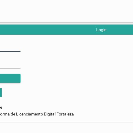
Login
se
orma de Licenciamento Digital Fortaleza