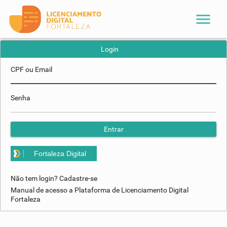
menu
Login
CPF ou Email
Senha
Entrar
Fortaleza Digital
Não tem login? Cadastre-se
Manual de acesso a Plataforma de Licenciamento Digital
Fortaleza