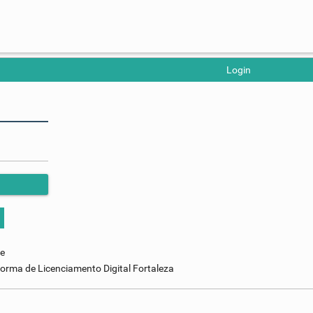
Login
se
orma de Licenciamento Digital Fortaleza