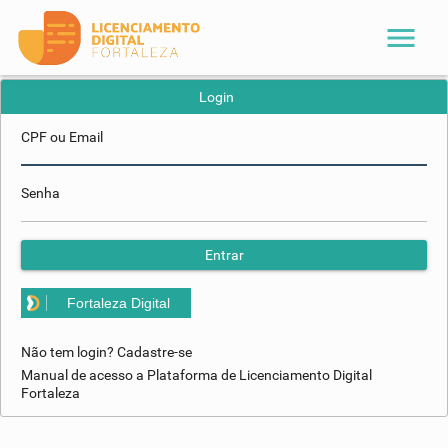
menu
Login
CPF ou Email
Senha
Entrar
Fortaleza Digital
Não tem login? Cadastre-se
Manual de acesso a Plataforma de Licenciamento Digital
Fortaleza