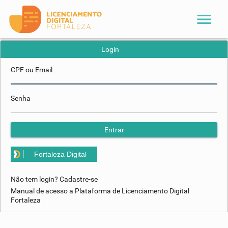
menu
Login
CPF ou Email
Senha
Entrar
Fortaleza Digital
Não tem login? Cadastre-se
Manual de acesso a Plataforma de Licenciamento Digital
Fortaleza