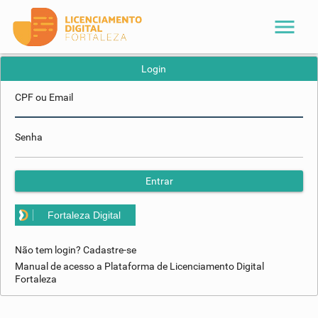
menu
Login
CPF ou Email
Senha
Entrar
Fortaleza Digital
Não tem login? Cadastre-se
Manual de acesso a Plataforma de Licenciamento Digital
Fortaleza