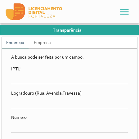
menu
Transparência
Endereço
Empresa
A busca pode ser feita por um campo.
IPTU
Logradouro (Rua, Avenida,Travessa)
Número