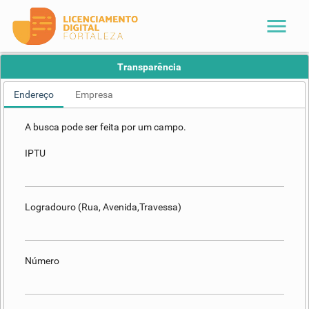
menu
Transparência
Endereço
Empresa
A busca pode ser feita por um campo.
IPTU
Logradouro (Rua, Avenida,Travessa)
Número