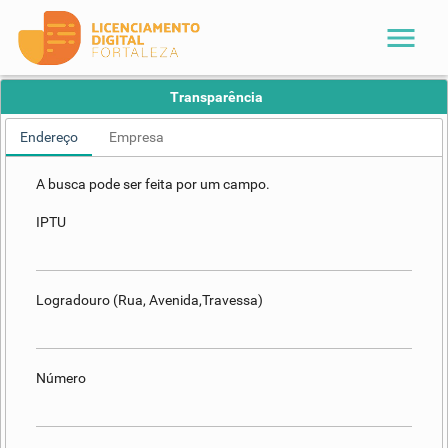
menu
Transparência
Endereço
Empresa
A busca pode ser feita por um campo.
IPTU
Logradouro (Rua, Avenida,Travessa)
Número