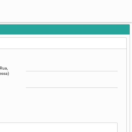
Rua,
essa)