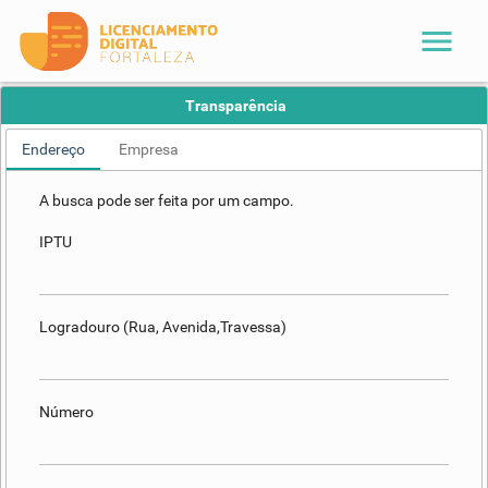
menu
Transparência
Endereço
Empresa
A busca pode ser feita por um campo.
IPTU
Logradouro (Rua, Avenida,Travessa)
Número