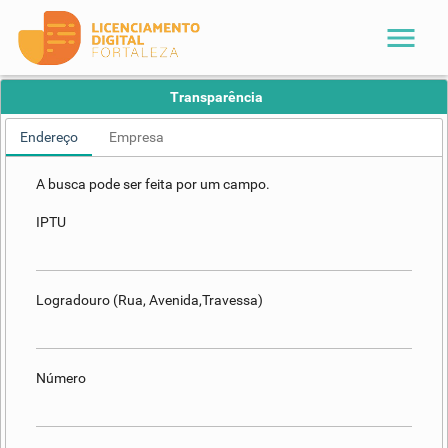
menu
Transparência
Endereço
Empresa
A busca pode ser feita por um campo.
IPTU
Logradouro (Rua, Avenida,Travessa)
Número