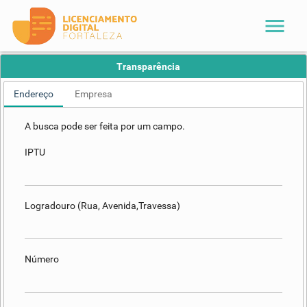
menu
Transparência
Endereço
Empresa
A busca pode ser feita por um campo.
IPTU
Logradouro (Rua, Avenida,Travessa)
Número