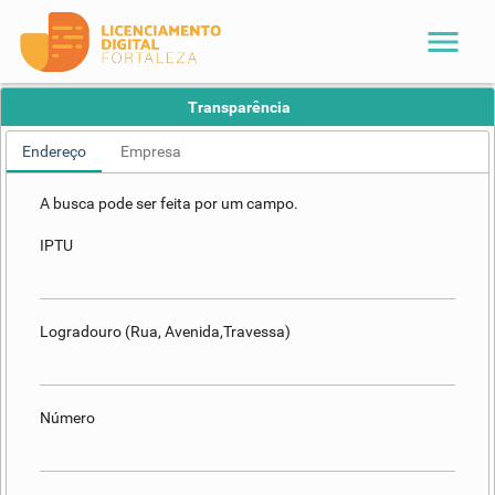
menu
Transparência
Endereço
Empresa
A busca pode ser feita por um campo.
IPTU
Logradouro (Rua, Avenida,Travessa)
Número