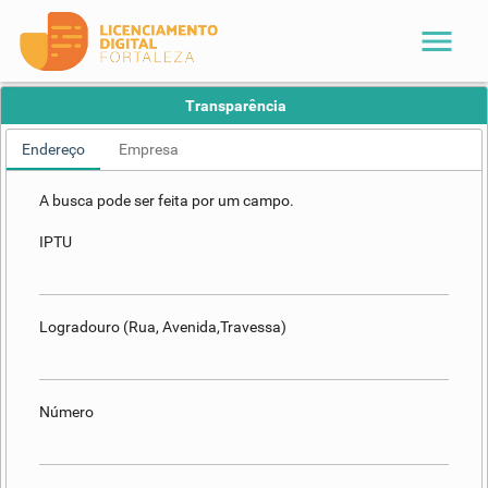
menu
Transparência
Endereço
Empresa
A busca pode ser feita por um campo.
IPTU
Logradouro (Rua, Avenida,Travessa)
Número