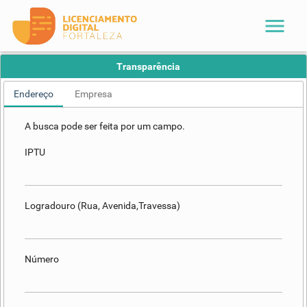
menu
Transparência
Endereço
Empresa
A busca pode ser feita por um campo.
IPTU
Logradouro (Rua, Avenida,Travessa)
Número