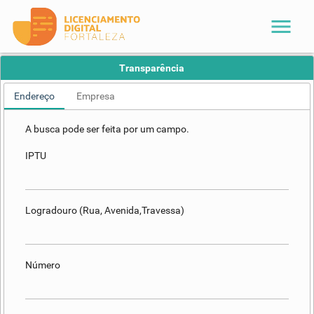
menu
Transparência
Endereço
Empresa
A busca pode ser feita por um campo.
IPTU
Logradouro (Rua, Avenida,Travessa)
Número