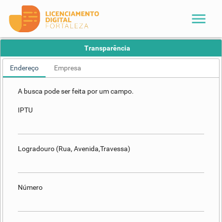
menu
Transparência
Endereço
Empresa
A busca pode ser feita por um campo.
IPTU
Logradouro (Rua, Avenida,Travessa)
Número