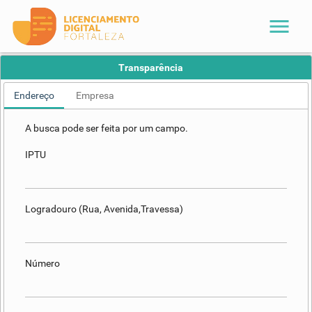
menu
Transparência
Endereço
Empresa
A busca pode ser feita por um campo.
IPTU
Logradouro (Rua, Avenida,Travessa)
Número