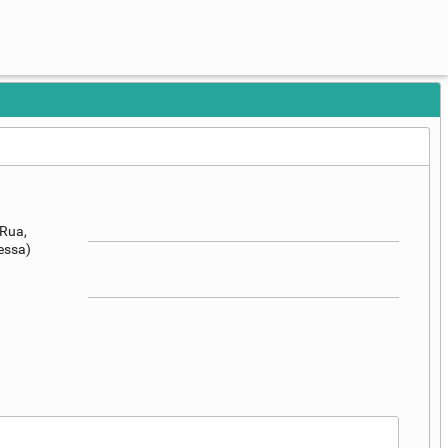
Rua,
essa)