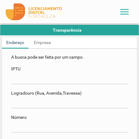
menu
Transparência
Endereço
Empresa
A busca pode ser feita por um campo.
IPTU
Logradouro (Rua, Avenida,Travessa)
Número