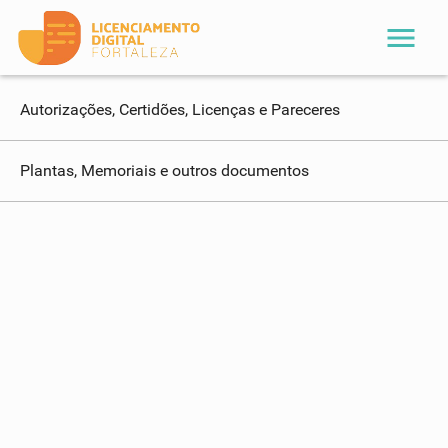
menu
Autorizações, Certidões, Licenças e Pareceres
Plantas, Memoriais e outros documentos