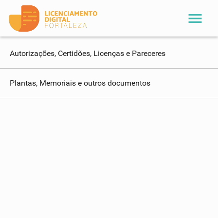
menu
Autorizações, Certidões, Licenças e Pareceres
Plantas, Memoriais e outros documentos