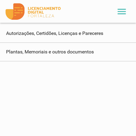
menu
Autorizações, Certidões, Licenças e Pareceres
Plantas, Memoriais e outros documentos