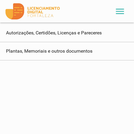
menu
Autorizações, Certidões, Licenças e Pareceres
Plantas, Memoriais e outros documentos