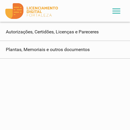
menu
Autorizações, Certidões, Licenças e Pareceres
Plantas, Memoriais e outros documentos