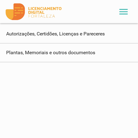
menu
Autorizações, Certidões, Licenças e Pareceres
Plantas, Memoriais e outros documentos