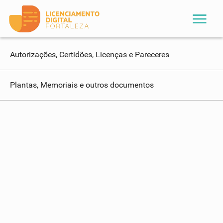
menu
Autorizações, Certidões, Licenças e Pareceres
Plantas, Memoriais e outros documentos