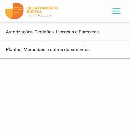
menu
Autorizações, Certidões, Licenças e Pareceres
Plantas, Memoriais e outros documentos