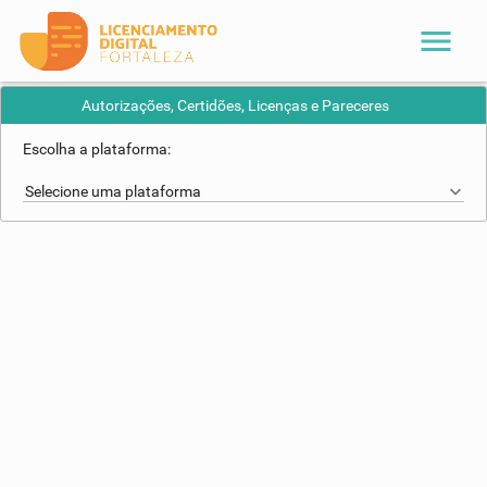
menu
Autorizações, Certidões, Licenças e Pareceres
Escolha a plataforma:
Selecione uma plataforma