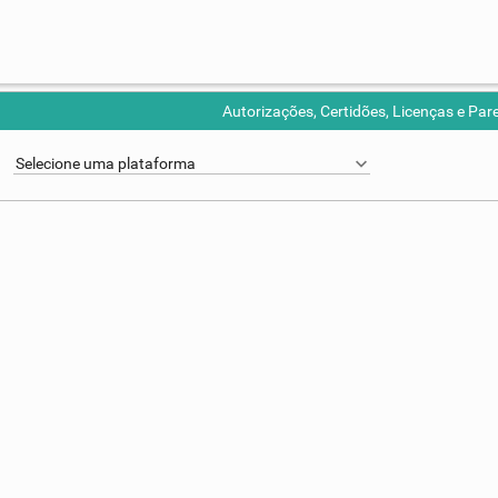
Autorizações, Certidões, Licenças e Par
Selecione uma plataforma