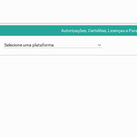
Autorizações, Certidões, Licenças e Par
Selecione uma plataforma