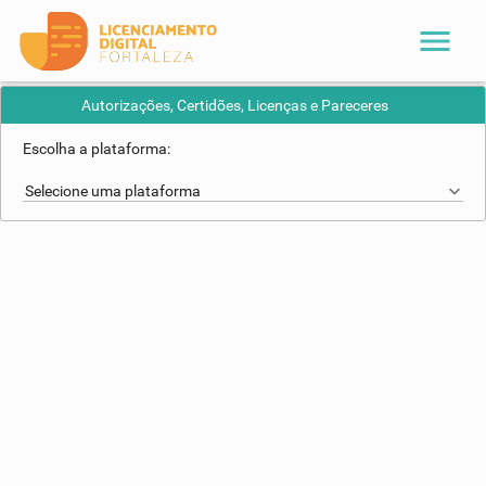
menu
Autorizações, Certidões, Licenças e Pareceres
Escolha a plataforma:
Selecione uma plataforma