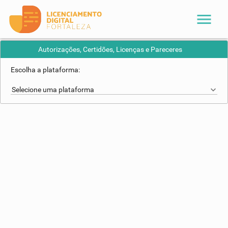
menu
Autorizações, Certidões, Licenças e Pareceres
Escolha a plataforma:
Selecione uma plataforma